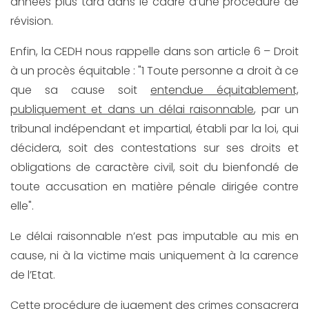
années plus tard dans le cadre d’une procédure de
révision.
Enfin, la CEDH nous rappelle dans son article 6 – Droit
à un procès équitable : "1 Toute personne a droit à ce
que sa cause soit
entendue équitablement,
publiquement et dans un délai raisonnable
, par un
tribunal indépendant et impartial, établi par la loi, qui
décidera, soit des contestations sur ses droits et
obligations de caractère civil, soit du bienfondé de
toute accusation en matière pénale dirigée contre
elle".
Le délai raisonnable n’est pas imputable au mis en
cause, ni à la victime mais uniquement à la carence
de l’Etat.
Cette procédure de jugement des crimes consacrera