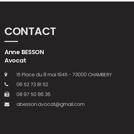
CONTACT
Anne BESSON
Avocat
15 Place du 8 mai 1945 - 73000 CHAMBERY
06 52 73 81 52
08 97 50 86 36
abesson.avocat@gmail.com